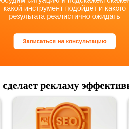
бсудим ситуацию и подскажем скаже
какой инструмент подойдёт и какого
результата реалистично ожидать
Записаться на консультацию
 сделает рекламу эффектив