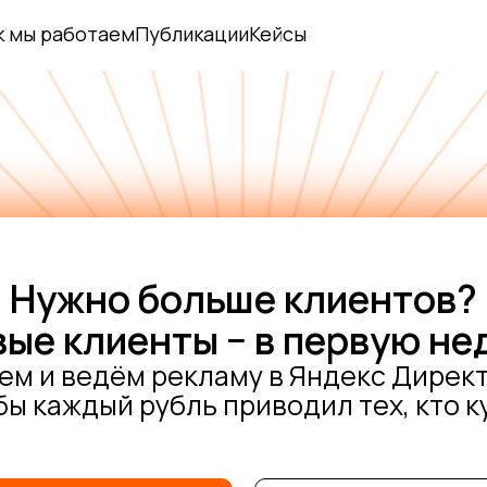
к мы работаем
Публикации
Кейсы
Нужно больше клиентов?
ые клиенты − в первую н
м и ведём рекламу в Яндекс Директ
бы каждый рубль приводил тех, кто к