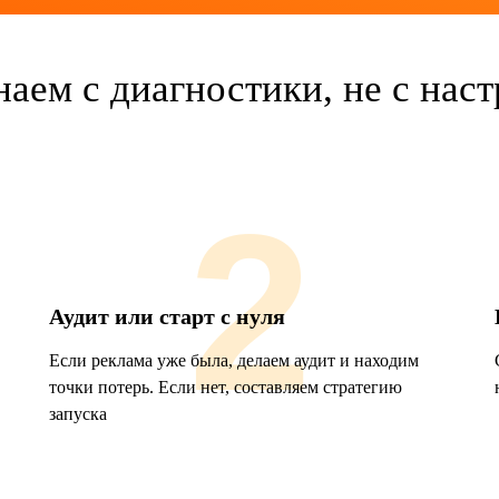
наем
с диагностики
, не с нас
2
Аудит или старт с нуля
Если реклама уже была, делаем аудит и находим
точки потерь. Если нет, составляем стратегию
запуска