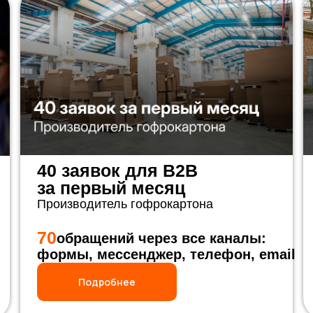
40 заявок для B2B
за первый месяц
Производитель гофрокартона
70
обращений через все каналы:
формы, мессенджер, телефон, email
Подробнее