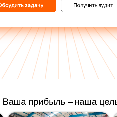
Обсудить задачу
Получить аудит 
Ваша прибыль –
наша цел