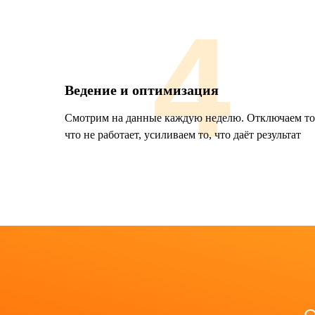
4
Ведение и оптимизация
Смотрим на данные каждую неделю. Отключаем то
что не работает, усиливаем то, что даёт результат