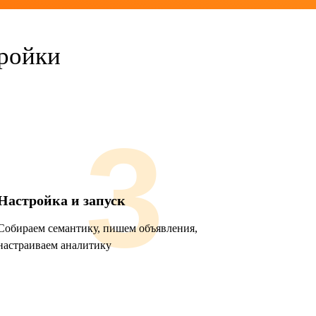
тройки
3
Настройка и запуск
Собираем семантику, пишем объявления,
настраиваем аналитику