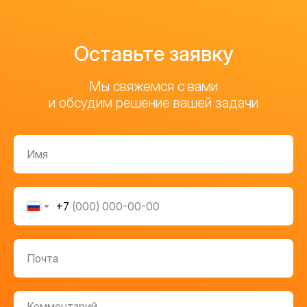
Оставьте заявку
Мы свяжемся с вами
и обсудим решение вашей задачи
+7